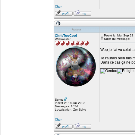
Citer
Auteur
ChrisTooCool
Posté le: Mer Sep 28
Sujet du message:
Webmaster
Wep je l'ai vu celui l
Je l'aurais bien mis 
Dans ce cas ça ne pos
________________
Sexe:
Inscrit le: 18 Juil 2003
Messages: 1634
Localisation: ZenZoNe
Citer