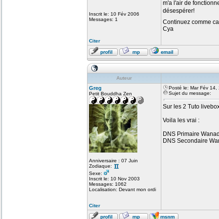
m'a l'air de fonction
désespérer!
Inscrit le: 10 Fév 2006
Messages: 1
Continuez comme ca
Cya
Citer
Auteur
Greg
Posté le: Mar Fév 14,
Sujet du message:
Petit Bouddha Zen
Sur les 2 Tuto livebo
Voila les vrai :
DNS Primaire Wanado
DNS Secondaire Wan
Anniversaire : 07 Juin
Zodiaque:
Sexe:
Inscrit le: 10 Nov 2003
Messages: 1062
Localisation: Devant mon ordi
Citer