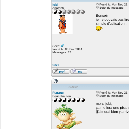
jobi
Posté le: Ven Nov 21
Sujet du message:
Apprenti
Bonsoir
je ne pouvais pas lire
simple d'utilisation .
Sexe:
Inscrit le: 08 Déc 2004
Messages: 32
Citer
Auteur
Platane
Posté le: Ven Nov 21
Sujet du message:
Bouddha Zen
merci jobi,
ça me fera une piste s
(j'aimerai bien y arr