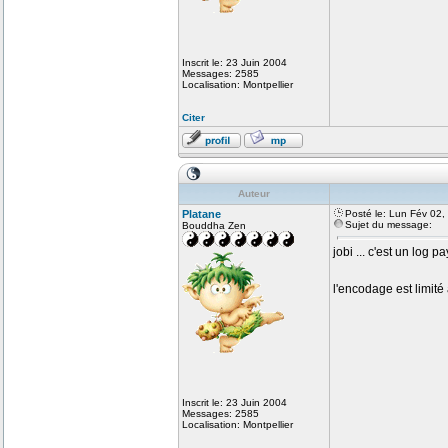
Inscrit le: 23 Juin 2004
Messages: 2585
Localisation: Montpellier
Citer
Auteur
Platane
Posté le: Lun Fév 02
Sujet du message:
Bouddha Zen
jobi ... c'est un log p
l'encodage est limité
Inscrit le: 23 Juin 2004
Messages: 2585
Localisation: Montpellier