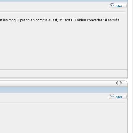
r les mpg ,il prend en compte aussi, "xilisoft HD video converter " il est très