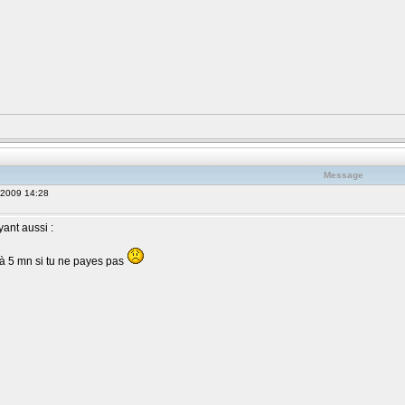
Message
, 2009 14:28
ayant aussi :
 à 5 mn si tu ne payes pas