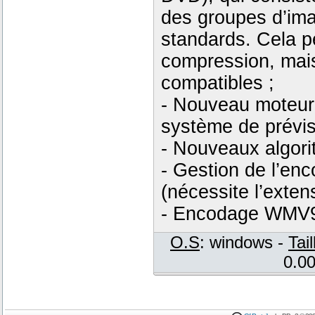
des groupes d’ima
standards. Cela p
compression, mais
compatibles ;
- Nouveau moteur 
système de prévisu
- Nouveaux algor
- Gestion de l’e
(nécessite l’exte
- Encodage WMV
O.S
: windows -
Tail
0.00