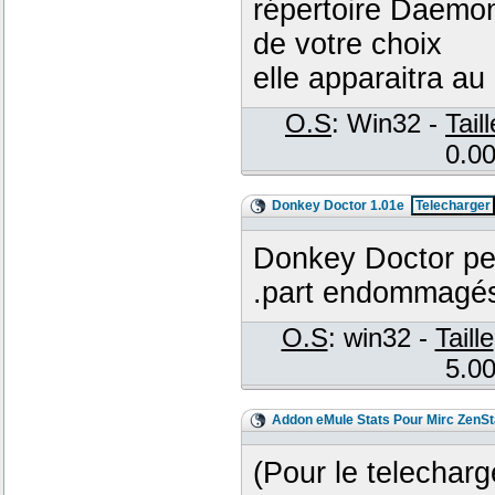
répertoire Daemon
de votre choix
elle apparaitra 
O.S
: Win32 -
Taill
0.00
Donkey Doctor 1.01e
Telecharger
Donkey Doctor perm
.part endommagé
O.S
: win32 -
Taille
5.00
Addon eMule Stats Pour Mirc ZenSt
(Pour le telecharg