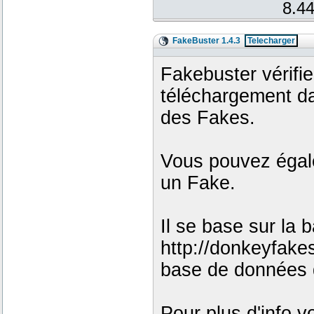
8.44
FakeBuster 1.4.3
Telecharger
Fakebuster vérifie
téléchargement d
des Fakes.
Vous pouvez égale
un Fake.
Il se base sur la
http://donkeyfake
base de données 
Pour plus d'info v