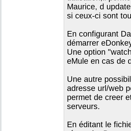
Maurice, d update
si ceux-ci sont tou
En configurant D
démarrer eDonkey
Une option "watch
eMule en cas de 
Une autre possibil
adresse url/web p
permet de creer et
serveurs.
En éditant le fich