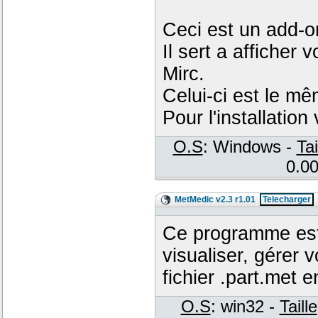
Ceci est un add-o
Il sert a afficher
Mirc.
Celui-ci est le m
Pour l'installation
O.S
: Windows -
Tai
0.00
MetMedic v2.3 r1.01
Telecharger
Ce programme est
visualiser, gérer 
fichier .part.met
O.S
: win32 -
Taille