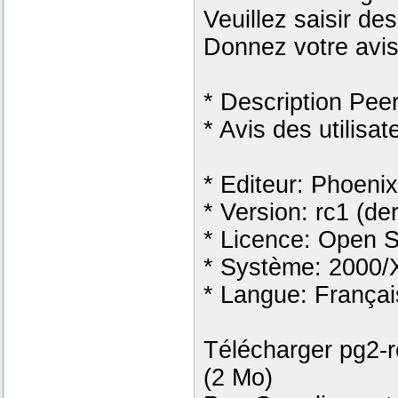
Veuillez saisir de
Donnez votre avi
* Description Pee
* Avis des utilisat
* Editeur: Phoeni
* Version: rc1 (de
* Licence: Open So
* Système: 2000/
* Langue: Françai
Télécharger pg2-r
(2 Mo)