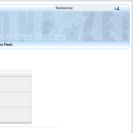
ux Flash