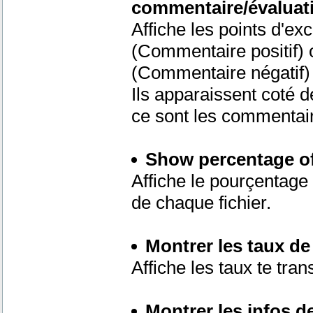
commentaire/évaluati
Affiche les points d'e
(Commentaire positif)
(Commentaire négatif)
Ils apparaissent coté 
ce sont les commentaire
Show percentage of
Affiche le pourçentage 
de chaque fichier.
Montrer les taux de 
Affiche les taux te tran
Montrer les infos d