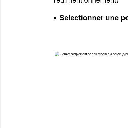
redimentionnement)
Selectionner une pol
Permet simplement de selectionner la police (type