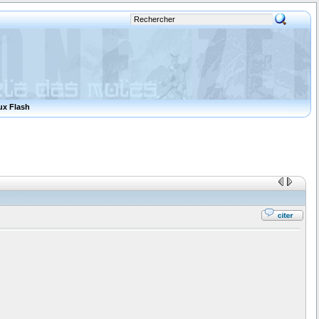
ux Flash