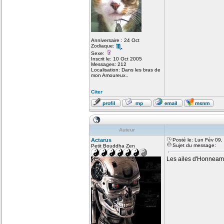
Anniversaire : 24 Oct
Zodiaque:
Sexe:
Inscrit le: 10 Oct 2005
Messages: 212
Localisation: Dans les bras de
mon Amoureux..
Citer
Auteur
Actarus
Posté le: Lun Fév 09,
Sujet du message:
Petit Bouddha Zen
Les ailes d'Honneamise