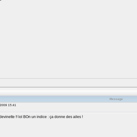
Message
 2009 15:41
evinette !! lol BOn un indice : ça donne des ailes !