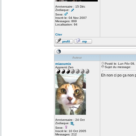
Anniversaire : 15 Déc
Zodiaque:
Sexe:
Inscrit le: 04 Nov 2007
Messages: 869
Localisation: 94
Citer
Auteur
miaoumix
Posté le: Lun Fév 09
Sujet du message:
Apprenti Zen
Eh non ci po ça non p
Anniversaire : 24 Oct
Zodiaque:
Sexe:
Inscrit le: 10 Oct 2005
Messages: 212