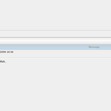
Message
, 2009 16:34
lus..