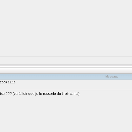
Message
 2009 11:16
 ??? (va falloir que je le ressorte du tiroir cui-ci)