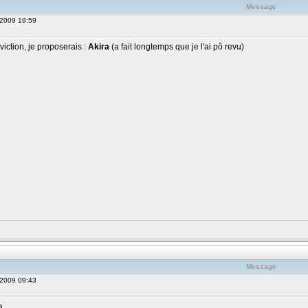
Message
 2009 19:59
iction, je proposerais :
Akira
(a fait longtemps que je l'ai pô revu)
Message
 2009 09:43
a