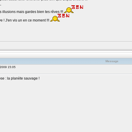
_
 illusions mais gardes bien tes rêves !!!
e ! J'en vis un en ce moment !!!
Message
 2009 15:05
e : la planète sauvage !