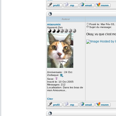
Auteur
miaoumix
Posté le: Mar Fév 03,
Sujet du message:
Apprenti Zen
Okay, vu que c'est mo
Anniversaire : 24 Oct
Zodiaque:
Sexe:
Inscrit le: 10 Oct 2005
Messages: 212
Localisation: Dans les bras de
mon Amoureux..
Citer