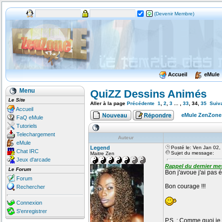
(Devenir Membre)
Accueil
eMule
Menu
QuiZZ Dessins Animés
Le Site
Aller à la page
Précédente
1
,
2
,
3
... ,
33
,
34
,
35
Suiv
Accueil
eMule ZenZone
FaQ eMule
Tutoriels
Telechargement
Auteur
eMule
Legend
Posté le: Ven Jan 02
Chat IRC
Sujet du message:
Maitre Zen
Jeux d'arcade
Rappel du dernier me
Le Forum
Bon j'avoue j'ai pas é
Forum
Bon courage !!!
Rechercher
Connexion
S'enregistrer
P.S. : Comme quoi je 