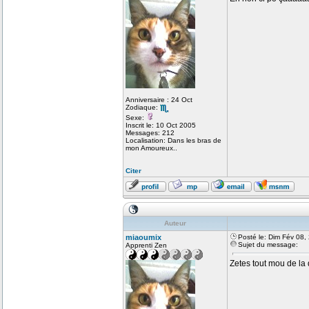
Anniversaire : 24 Oct
Zodiaque:
Sexe:
Inscrit le: 10 Oct 2005
Messages: 212
Localisation: Dans les bras de
mon Amoureux..
Citer
Auteur
miaoumix
Posté le: Dim Fév 08,
Sujet du message:
Apprenti Zen
Zetes tout mou de la d